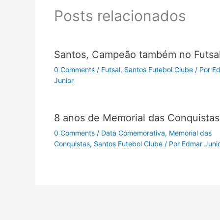
Posts relacionados
Santos, Campeão também no Futsal
0 Comments
/
Futsal
,
Santos Futebol Clube
/ Por
E
Junior
8 anos de Memorial das Conquistas
0 Comments
/
Data Comemorativa
,
Memorial das
Conquistas
,
Santos Futebol Clube
/ Por
Edmar Juni