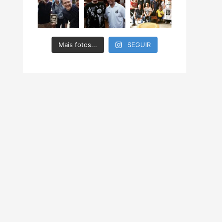
Mais fotos...
SEGUIR