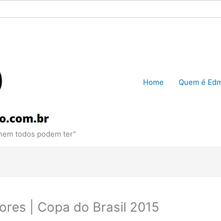
Home
Quem é Edm
 nem todos podem ter"
dores | Copa do Brasil 2015