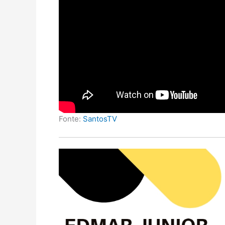
Fonte:
SantosTV