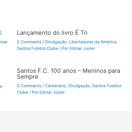
.
Lançamento do livro É Tri
dmar
0 Comments
/
Divulgação
,
Libertadores da América
,
Santos Futebol Clube
/ Por
Edmar Junior
Santos F.C. 100 anos – Meninos para
Sempre
0 Comments
/
Centenário
,
Divulgação
,
Santos Futebol
or
Clube
/ Por
Edmar Junior