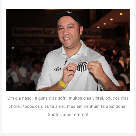
Um dia nasci, alguns dias sofri, muitos dias vibrei, poucos dias
chorei, todos os dias te amei, mas em nenhum te abandonei!
Santos amor eterno!