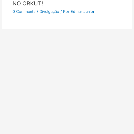
NO ORKUT!
0 Comments
/
Divulgação
/ Por
Edmar Junior