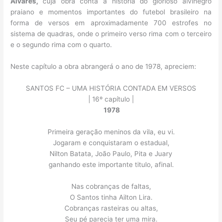
Alvares,
cuja obra conta a história do glorioso alvinegro
praiano e momentos importantes do futebol brasileiro na
forma de versos em aproximadamente 700 estrofes no
sistema de quadras, onde o primeiro verso rima com o terceiro
e o segundo rima com o quarto.
Neste capítulo a obra abrangerá o ano de 1978, apreciem:
SANTOS FC – UMA HISTÓRIA CONTADA EM VERSOS
| 16º capítulo |
1978
Primeira geração meninos da vila, eu vi.
Jogaram e conquistaram o estadual,
Nilton Batata, João Paulo, Pita e Juary
ganhando este importante titulo, afinal.
Nas cobranças de faltas,
O Santos tinha Ailton Lira.
Cobranças rasteiras ou altas,
Seu pé parecia ter uma mira.