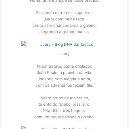
Fernando e Bianque se fosse preciso.
Passando entre dois zagueiros,
Juary com muita raça,
chuta sem chances para o goleiro,
alegrando a grande massa.
Juary
Nilton Batata, ponta driblador.
João Paulo, o papinha da Vila.
Jogando com alegria e amor,
com os adversários faziam fila.
Neste grupo de moleques,
talento do futebol brasileiro.
Pita dribla três beques,
com um toque desloca o goleiro.