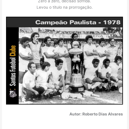
Zero a zero, decisão sofrida.
Levou o titulo na prorrogação.
Autor: Roberto Dias Alvares