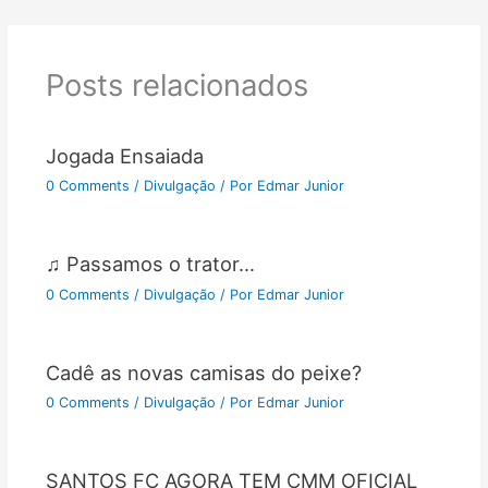
Posts relacionados
Jogada Ensaiada
0 Comments
/
Divulgação
/ Por
Edmar Junior
♫ Passamos o trator…
0 Comments
/
Divulgação
/ Por
Edmar Junior
Cadê as novas camisas do peixe?
0 Comments
/
Divulgação
/ Por
Edmar Junior
SANTOS FC AGORA TEM CMM OFICIAL