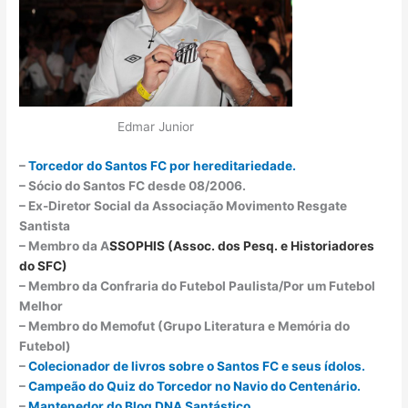
Edmar Junior
–
Torcedor do Santos FC por hereditariedade.
– Sócio do Santos FC desde 08/2006.
– Ex-Diretor Social da Associação Movimento Resgate
Santista
– Membro da A
SSOPHIS (Assoc. dos Pesq. e Historiadores
do SFC)
– Membro da Confraria do Futebol Paulista/Por um Futebol
Melhor
– Membro do Memofut (Grupo Literatura e Memória do
Futebol)
–
Colecionador de livros sobre o Santos FC e seus ídolos.
–
Campeão do Quiz do Torcedor no Navio do Centenário.
–
Mantenedor do Blog DNA Santástico.