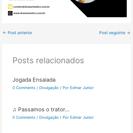
←
Post anterior
Post seguinte
→
Posts relacionados
Jogada Ensaiada
0 Comments
/
Divulgação
/ Por
Edmar Junior
♫ Passamos o trator…
0 Comments
/
Divulgação
/ Por
Edmar Junior