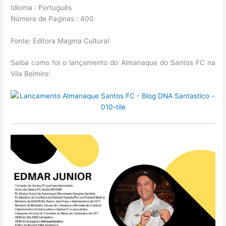
Idioma : Português
Número de Paginas : 400
Fonte: Editora Magma Cultural
Saiba como foi o lançamento do Almanaque do Santos FC na
Vila Belmiro: