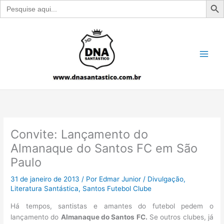
Search
for:
Ir
para
o
conteúdo
Convite: Lançamento do
Almanaque do Santos FC em São
Paulo
31 de janeiro de 2013
/ Por
Edmar Junior
/
Divulgação
,
Literatura Santástica
,
Santos Futebol Clube
Há tempos, santistas e amantes do futebol pedem o
lançamento do
Almanaque do Santos FC.
Se outros clubes, já