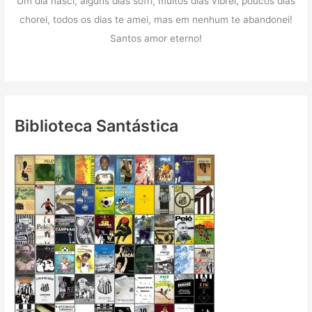
Um dia nasci, alguns dias sofri, muitos dias vibrei, poucos dias
chorei, todos os dias te amei, mas em nenhum te abandonei!
Santos amor eterno!
Biblioteca Santástica