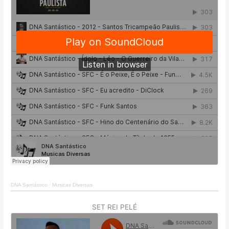
DNA Santástico
·
Musicas Diversas
SET REI PELÉ