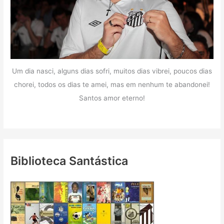
Um dia nasci, alguns dias sofri, muitos dias vibrei, poucos dias
chorei, todos os dias te amei, mas em nenhum te abandonei!
Santos amor eterno!
Biblioteca Santástica