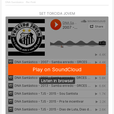
DNA Santástico
·
Rei Pelé
SET TORCIDA JOVEM