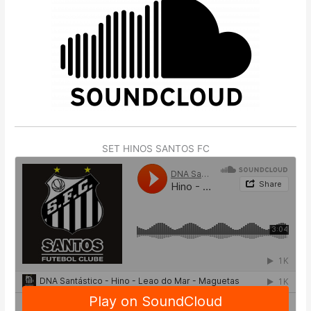
SET HINOS SANTOS FC