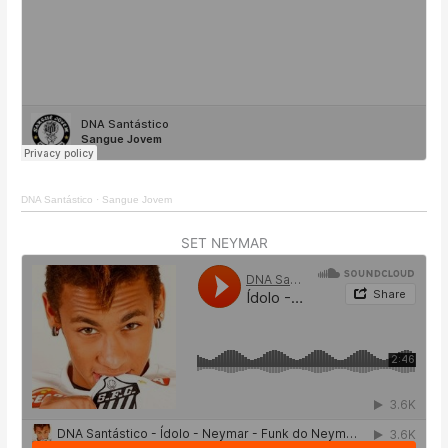
DNA Santástico
·
Sangue Jovem
SET NEYMAR