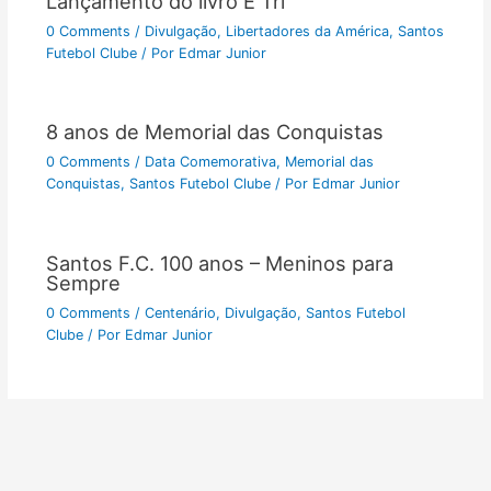
Lançamento do livro É Tri
0 Comments
/
Divulgação
,
Libertadores da América
,
Santos
Futebol Clube
/ Por
Edmar Junior
8 anos de Memorial das Conquistas
0 Comments
/
Data Comemorativa
,
Memorial das
Conquistas
,
Santos Futebol Clube
/ Por
Edmar Junior
Santos F.C. 100 anos – Meninos para
Sempre
0 Comments
/
Centenário
,
Divulgação
,
Santos Futebol
Clube
/ Por
Edmar Junior