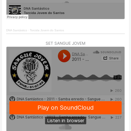
DNA Santástico
·
Torcida Jovem do Santos
SET SANGUE JOVEM