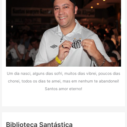
Um dia nasci, alguns dias sofri, muitos dias vibrei, poucos dias
chorei, todos os dias te amei, mas em nenhum te abandonei!
Santos amor eterno!
Biblioteca Santástica