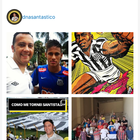
dnasantastico