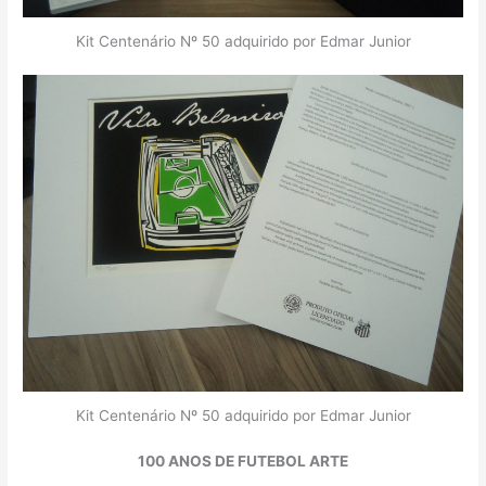
Kit Centenário Nº 50 adquirido por Edmar Junior
Kit Centenário Nº 50 adquirido por Edmar Junior
100 ANOS DE FUTEBOL ARTE