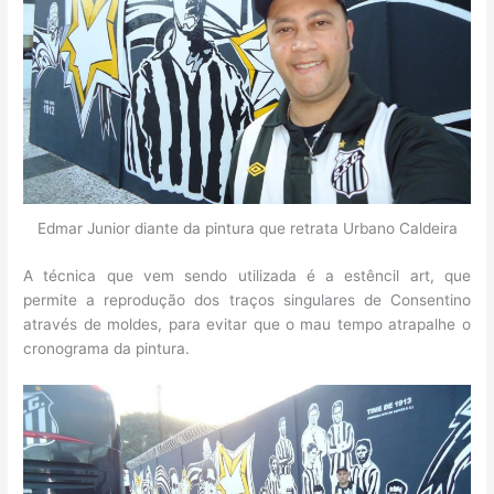
Edmar Junior diante da pintura que retrata Urbano Caldeira
A técnica que vem sendo utilizada é a estêncil art, que
permite a reprodução dos traços singulares de Consentino
através de moldes, para evitar que o mau tempo atrapalhe o
cronograma da pintura.