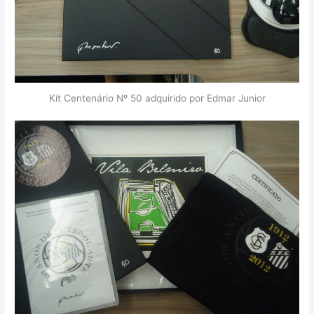
Kit Centenário Nº 50 adquirido por Edmar Junior