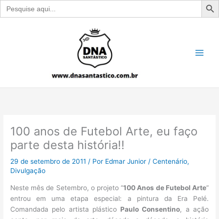
Search
for:
Ir
para
o
conteúdo
100 anos de Futebol Arte, eu faço
parte desta história!!
29 de setembro de 2011
/ Por
Edmar Junior
/
Centenário
,
Divulgação
Neste mês de Setembro, o projeto “
100 Anos de Futebol Arte
”
entrou em uma etapa especial: a pintura da Era Pelé.
Comandada pelo artista plástico
Paulo Consentino
, a ação