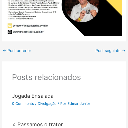
←
Post anterior
Post seguinte
→
Posts relacionados
Jogada Ensaiada
0 Comments
/
Divulgação
/ Por
Edmar Junior
♫ Passamos o trator…