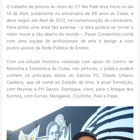
O trabalho de pintura do muro do CT Rei Pelé teve início no dia
14 de Abril, justamente no aniversário de 99 anos do Clube, e
deve seguir até Abril de 2012, na comemoração do centenário.
Para pintar uma área tão extensa – a obra poderá se tornar o
maior mural a céu aberto do mundo –, Paulo Consentino conta
com uma equipe de profissionais de arte e design e com
jovens alunos da Rede Pública de Ensino.
Com um estudo histórico realizado com apoio do Centro de
Memória e Estatística do Clube, nas pinturas, o público poderá
conferir os principais ídolos do Santos FC. Desde Urbano
Caldeira, que dá nome ao Estádio do time, à atual formação,
com Neymar e PH Ganso. Destaque, claro, para o Ataque dos
Sonhos, com Dorval, Mengálvio, Coutinho, Pelé e Pepe.