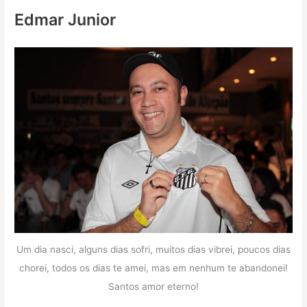
Edmar Junior
Um dia nasci, alguns dias sofri, muitos dias vibrei, poucos dias
chorei, todos os dias te amei, mas em nenhum te abandonei!
Santos amor eterno!