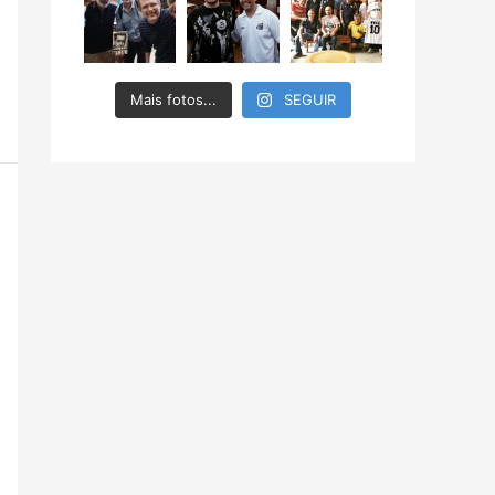
Mais fotos...
SEGUIR