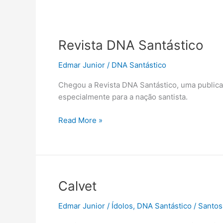
Revista DNA Santástico
Edmar Junior
/
DNA Santástico
Chegou a Revista DNA Santástico, uma publicaç
especialmente para a nação santista.
Revista
Read More »
DNA
Santástico
Calvet
Edmar Junior
/
Ídolos
,
DNA Santástico
/
Santos