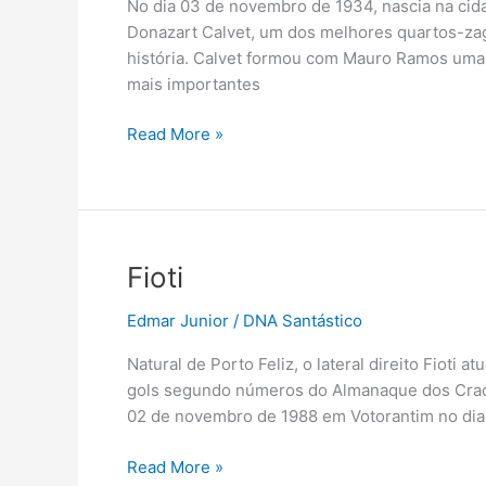
No dia 03 de novembro de 1934, nascia na cida
Donazart Calvet, um dos melhores quartos-zag
história. Calvet formou com Mauro Ramos uma 
mais importantes
Calvet
Read More »
Fioti
Edmar Junior
/
DNA Santástico
Natural de Porto Feliz, o lateral direito Fiot
gols segundo números do Almanaque dos Craque
02 de novembro de 1988 em Votorantim no dia
Fioti
Read More »