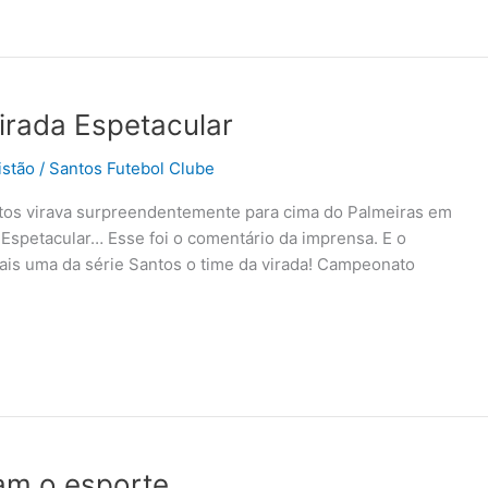
irada Espetacular
istão
/
Santos Futebol Clube
ntos virava surpreendentemente para cima do Palmeiras em
Espetacular… Esse foi o comentário da imprensa. E o
mais uma da série Santos o time da virada! Campeonato
am o esporte