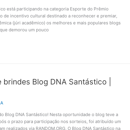
ico está participando na categoria Esporte do Prêmio
o de incentivo cultural destinado a reconhecer e premiar,
dêmica (júri acadêmico) os melhores e mais populares blogs
o que demorou um pouco
e brindes Blog DNA Santástico |
NA
o Blog DNA Santástico! Nesta oportunidade o blog teve a
s o prazo para participação nos sorteios, foi atribuído um
oram realizados via RANDOM.ORG. O Blog DNA Santástico na