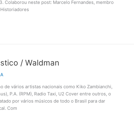
3. Colaborou neste post: Marcelo Fernandes, membro
Historiadores
stico / Waldman
NA
lho de vários artistas nacionais como Kiko Zambianchi,
), P.A. (RPM), Radio Taxi, U2 Cover entre outros, o
tado por vários músicos de todo o Brasil para dar
cal. Com