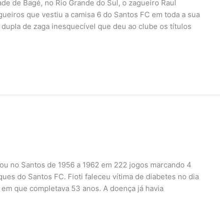
de de Bagé, no Rio Grande do Sul, o zagueiro Raul
ueiros que vestiu a camisa 6 do Santos FC em toda a sua
dupla de zaga inesquecível que deu ao clube os títulos
i atuou no Santos de 1956 a 1962 em 222 jogos marcando 4
s do Santos FC. Fioti faleceu vítima de diabetes no dia
 em que completava 53 anos. A doença já havia