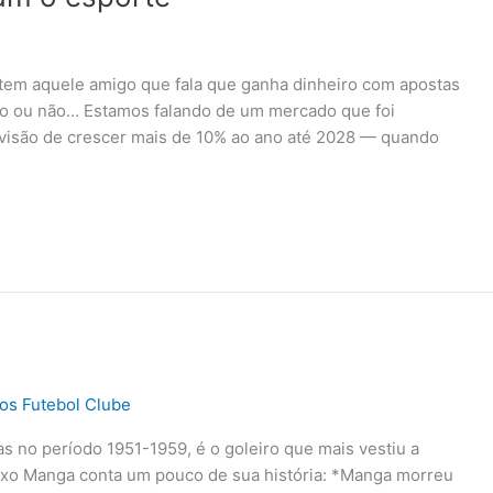
 tem aquele amigo que fala que ganha dinheiro com apostas
ro ou não… Estamos falando de um mercado que foi
visão de crescer mais de 10% ao ano até 2028 — quando
os Futebol Clube
 no período 1951-1959, é o goleiro que mais vestiu a
ixo Manga conta um pouco de sua história: *Manga morreu