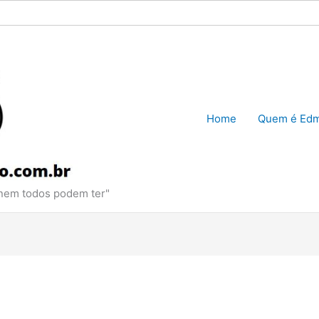
Home
Quem é Edm
 nem todos podem ter"