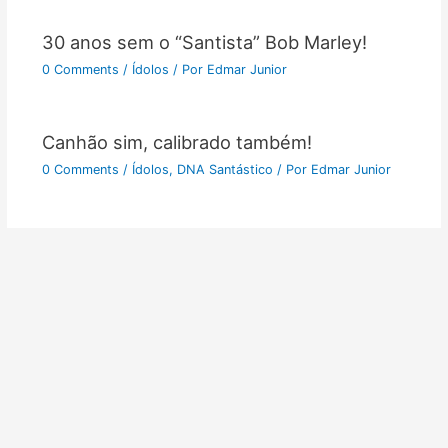
30 anos sem o “Santista” Bob Marley!
0 Comments
/
Ídolos
/ Por
Edmar Junior
Canhão sim, calibrado também!
0 Comments
/
Ídolos
,
DNA Santástico
/ Por
Edmar Junior