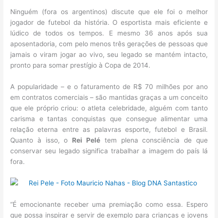
Ninguém (fora os argentinos) discute que ele foi o melhor
jogador de futebol da história. O esportista mais eficiente e
lúdico de todos os tempos. E mesmo 36 anos após sua
aposentadoria, com pelo menos três gerações de pessoas que
jamais o viram jogar ao vivo, seu legado se mantém intacto,
pronto para somar prestígio à Copa de 2014.
A popularidade – e o faturamento de R$ 70 milhões por ano
em contratos comerciais – são mantidas graças a um conceito
que ele próprio criou: o atleta celebridade, alguém com tanto
carisma e tantas conquistas que consegue alimentar uma
relação eterna entre as palavras esporte, futebol e Brasil.
Quanto à isso, o
Rei Pelé
tem plena consciência de que
conservar seu legado significa trabalhar a imagem do país lá
fora.
“É emocionante receber uma premiação como essa. Espero
que possa inspirar e servir de exemplo para crianças e jovens