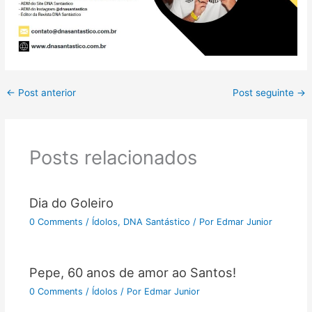
←
Post anterior
Post seguinte
→
Posts relacionados
Dia do Goleiro
0 Comments
/
Ídolos
,
DNA Santástico
/ Por
Edmar Junior
Pepe, 60 anos de amor ao Santos!
0 Comments
/
Ídolos
/ Por
Edmar Junior