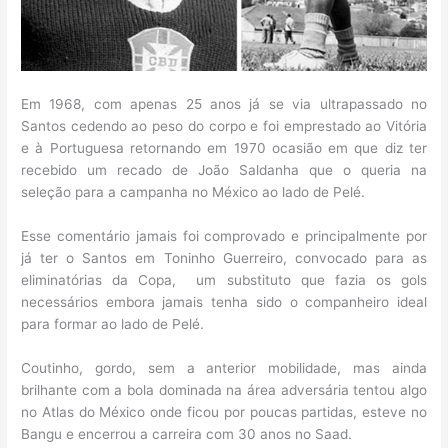
Em 1968, com apenas 25 anos já se via ultrapassado no
Santos cedendo ao peso do corpo e foi emprestado ao Vitória
e à Portuguesa retornando em 1970 ocasião em que diz ter
recebido um recado de João Saldanha que o queria na
seleção para a campanha no México ao lado de Pelé.
Esse comentário jamais foi comprovado e principalmente por
já ter o Santos em Toninho Guerreiro, convocado para as
eliminatórias da Copa, um substituto que fazia os gols
necessários embora jamais tenha sido o companheiro ideal
para formar ao lado de Pelé.
Coutinho, gordo, sem a anterior mobilidade, mas ainda
brilhante com a bola dominada na área adversária tentou algo
no Atlas do México onde ficou por poucas partidas, esteve no
Bangu e encerrou a carreira com 30 anos no Saad.