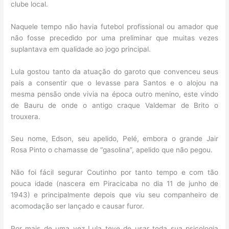
clube local.
Naquele tempo não havia futebol profissional ou amador que
não fosse precedido por uma preliminar que muitas vezes
suplantava em qualidade ao jogo principal.
Lula gostou tanto da atuação do garoto que convenceu seus
pais a consentir que o levasse para Santos e o alojou na
mesma pensão onde vivia na época outro menino, este vindo
de Bauru de onde o antigo craque Valdemar de Brito o
trouxera.
Seu nome, Edson, seu apelido, Pelé, embora o grande Jair
Rosa Pinto o chamasse de “gasolina”, apelido que não pegou.
Não foi fácil segurar Coutinho por tanto tempo e com tão
pouca idade (nascera em Piracicaba no dia 11 de junho de
1943) e principalmente depois que viu seu companheiro de
acomodação ser lançado e causar furor.
Por mais de uma vez Lula teve de usar toda sua psicologia