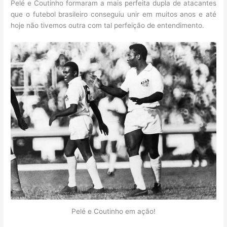
Pelé e Coutinho formaram a mais perfeita dupla de atacantes
que o futebol brasileiro conseguiu unir em muitos anos e até
hoje não tivemos outra com tal perfeição de entendimento.
Pelé e Coutinho em ação!