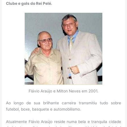
Clube e gols do Rei Pelé.
Flávio Araújo e Milton Neves em 2001.
Ao longo de sua brilhante carreira transmitiu tudo sobre
futebol, boxe, basquete e automobilismo.
Atualmente Flávio Araújo reside numa bela e tranquila cidade