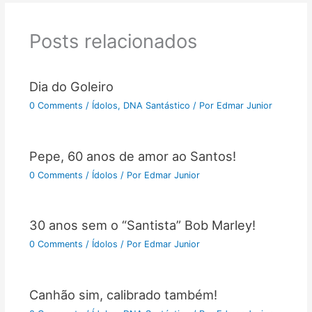
Posts relacionados
Dia do Goleiro
0 Comments
/
Ídolos
,
DNA Santástico
/ Por
Edmar Junior
Pepe, 60 anos de amor ao Santos!
0 Comments
/
Ídolos
/ Por
Edmar Junior
30 anos sem o “Santista” Bob Marley!
0 Comments
/
Ídolos
/ Por
Edmar Junior
Canhão sim, calibrado também!