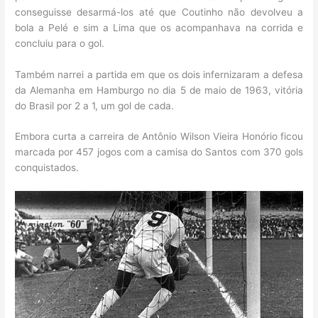
conseguisse desarmá-los até que Coutinho não devolveu a
bola a Pelé e sim a Lima que os acompanhava na corrida e
concluiu para o gol.
Também narrei a partida em que os dois infernizaram a defesa
da Alemanha em Hamburgo no dia 5 de maio de 1963, vitória
do Brasil por 2 a 1, um gol de cada.
Embora curta a carreira de Antônio Wilson Vieira Honório ficou
marcada por 457 jogos com a camisa do Santos com 370 gols
conquistados.