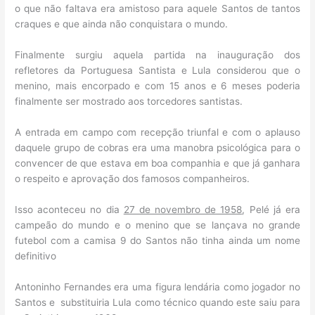
o que não faltava era amistoso para aquele Santos de tantos
craques e que ainda não conquistara o mundo.
Finalmente surgiu aquela partida na inauguração dos
refletores da Portuguesa Santista e Lula considerou que o
menino, mais encorpado e com 15 anos e 6 meses poderia
finalmente ser mostrado aos torcedores santistas.
A entrada em campo com recepção triunfal e com o aplauso
daquele grupo de cobras era uma manobra psicológica para o
convencer de que estava em boa companhia e que já ganhara
o respeito e aprovação dos famosos companheiros.
Isso aconteceu no dia
27 de novembro de 1958
, Pelé já era
campeão do mundo e o menino que se lançava no grande
futebol com a camisa 9 do Santos não tinha ainda um nome
definitivo
Antoninho Fernandes era uma figura lendária como jogador no
Santos e substituiria Lula como técnico quando este saiu para