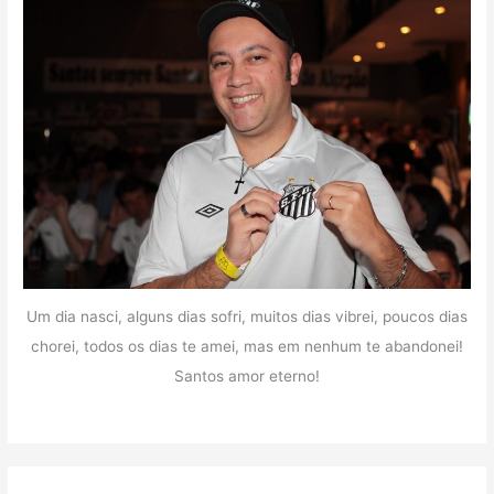
Um dia nasci, alguns dias sofri, muitos dias vibrei, poucos dias
chorei, todos os dias te amei, mas em nenhum te abandonei!
Santos amor eterno!