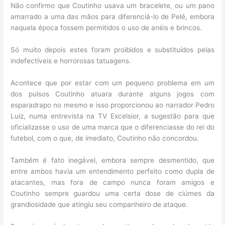
Não confirmo que Coutinho usava um bracelete, ou um pano
amarrado a uma das mãos para diferenciá-lo de Pelé, embora
naquela época fossem permitidos o uso de anéis e brincos.
Só muito depois estes foram proibidos e substituídos pelas
indefectíveis e horrorosas tatuagens.
Acontece que por estar com um pequeno problema em um
dos pulsos Coutinho atuara durante alguns jogos com
esparadrapo no mesmo e isso proporcionou ao narrador Pedro
Luiz, numa entrevista na TV Excelsior, a sugestão para que
oficializasse o uso de uma marca que o diferenciasse do rei do
futebol, com o que, de imediato, Coutinho não concordou.
Também é fato inegável, embora sempre desmentido, que
entre ambos havia um entendimento perfeito como dupla de
atacantes, mas fora de campo nunca foram amigos e
Coutinho sempre guardou uma certa dose de ciúmes da
grandiosidade que atingiu seu companheiro de ataque.