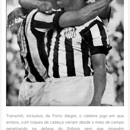
Transmiti, inclusive, de Porto Alegre, o célebre jogo em que
ambos, com toques de cabeça vieram desde o meio de campo
penetrando na defesa do Grêmio sem que ninguém