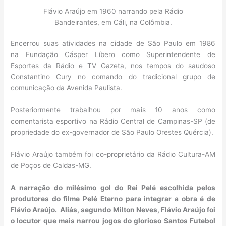
Flávio Araújo em 1960 narrando pela Rádio
Bandeirantes, em Cáli, na Colômbia.
Encerrou suas atividades na cidade de São Paulo em 1986
na Fundação Cásper Líbero como Superintendente de
Esportes da Rádio e TV Gazeta, nos tempos do saudoso
Constantino Cury no comando do tradicional grupo de
comunicação da Avenida Paulista.
Posteriormente trabalhou por mais 10 anos como
comentarista esportivo na Rádio Central de Campinas-SP (de
propriedade do ex-governador de São Paulo Orestes Quércia).
Flávio Araújo também foi co-proprietário da Rádio Cultura-AM
de Poços de Caldas-MG.
A narração do milésimo gol do Rei Pelé escolhida pelos
produtores do filme Pelé Eterno para integrar a obra é de
Flávio Araújo. Aliás, segundo Milton Neves, Flávio Araújo foi
o locutor que mais narrou jogos do glorioso Santos Futebol