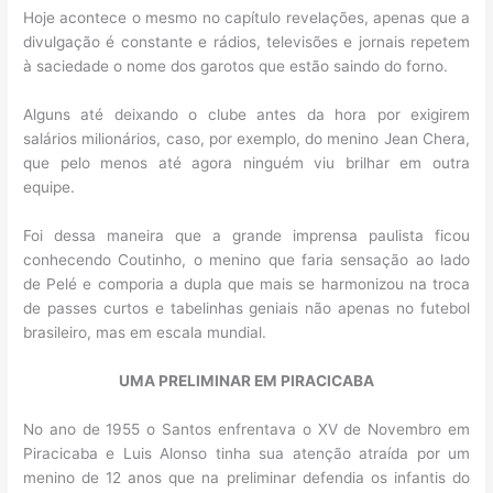
Hoje acontece o mesmo no capítulo revelações, apenas que a
divulgação é constante e rádios, televisões e jornais repetem
à saciedade o nome dos garotos que estão saindo do forno.
Alguns até deixando o clube antes da hora por exigirem
salários milionários, caso, por exemplo, do menino Jean Chera,
que pelo menos até agora ninguém viu brilhar em outra
equipe.
Foi dessa maneira que a grande imprensa paulista ficou
conhecendo Coutinho, o menino que faria sensação ao lado
de Pelé e comporia a dupla que mais se harmonizou na troca
de passes curtos e tabelinhas geniais não apenas no futebol
brasileiro, mas em escala mundial.
UMA PRELIMINAR EM PIRACICABA
No ano de 1955 o Santos enfrentava o XV de Novembro em
Piracicaba e Luis Alonso tinha sua atenção atraída por um
menino de 12 anos que na preliminar defendia os infantis do