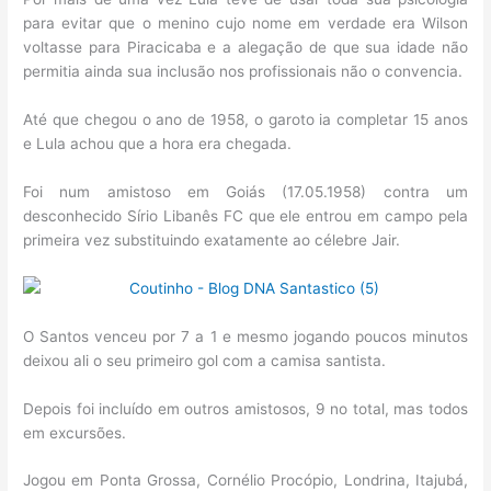
para evitar que o menino cujo nome em verdade era Wilson
voltasse para Piracicaba e a alegação de que sua idade não
permitia ainda sua inclusão nos profissionais não o convencia.
Até que chegou o ano de 1958, o garoto ia completar 15 anos
e Lula achou que a hora era chegada.
Foi num amistoso em Goiás (17.05.1958) contra um
desconhecido Sírio Libanês FC que ele entrou em campo pela
primeira vez substituindo exatamente ao célebre Jair.
O Santos venceu por 7 a 1 e mesmo jogando poucos minutos
deixou ali o seu primeiro gol com a camisa santista.
Depois foi incluído em outros amistosos, 9 no total, mas todos
em excursões.
Jogou em Ponta Grossa, Cornélio Procópio, Londrina, Itajubá,