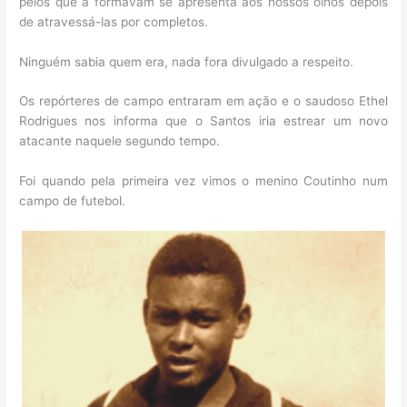
pelos que a formavam se apresenta aos nossos olhos depois
de atravessá-las por completos.
Ninguém sabia quem era, nada fora divulgado a respeito.
Os repórteres de campo entraram em ação e o saudoso Ethel
Rodrigues nos informa que o Santos iria estrear um novo
atacante naquele segundo tempo.
Foi quando pela primeira vez vimos o menino Coutinho num
campo de futebol.