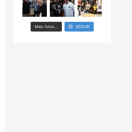
Mais fotos...
SEGUIR