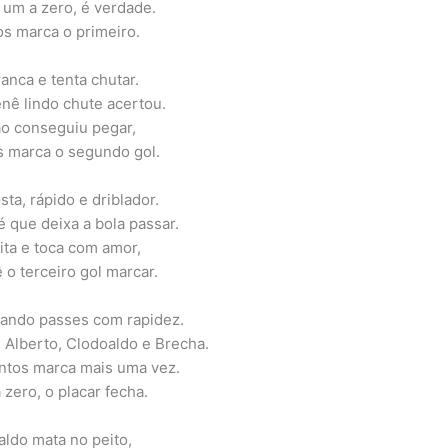
 um a zero, é verdade.
s marca o primeiro.
anca e tenta chutar.
nê lindo chute acertou.
o conseguiu pegar,
s marca o segundo gol.
sta, rápido e driblador.
é que deixa a bola passar.
ita e toca com amor,
 o terceiro gol marcar.
cando passes com rapidez.
s Alberto, Clodoaldo e Brecha.
ntos marca mais uma vez.
 zero, o placar fecha.
ldo mata no peito,