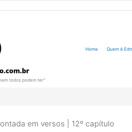
Home
Quem é Edm
 nem todos podem ter"
ontada em versos | 12º capítulo