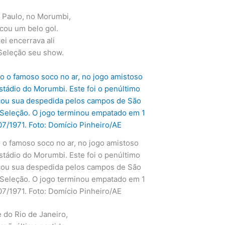
 Paulo, no Morumbi,
cou um belo gol.
ei encerrava ali
Seleção seu show.
o famoso soco no ar, no jogo amistoso
estádio do Morumbi. Este foi o penúltimo
cou sua despedida pelos campos de São
 Seleção. O jogo terminou empatado em 1
/07/1971. Foto: Domício Pinheiro/AE
 do Rio de Janeiro,