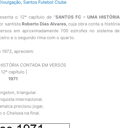
Divulgação
,
Santos Futebol Clube
senta o 12º capítulo de “
SANTOS FC – UMA HISTÓRIA
or santista
Roberto Dias Alvares,
cuja obra conta a história
 versos em aproximadamente 700 estrofes no sistema de
ceiro e o segundo rima com o quarto.
e 1972, apreciem:
HISTÓRIA CONTADA EM VERSOS
 12º capítulo |
1971
ngston, triangular.
nquista internacional.
amaica precisou jogar,
 o Chelsea na final.