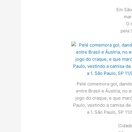
Em São
mar
O r
pela 
Pelé comemora gol, dando 
entre Brasil e Áustria, no 
jogo do craque, e que mar
Paulo, vestindo a camisa da
a 1. São Paulo, SP 11
Cidade