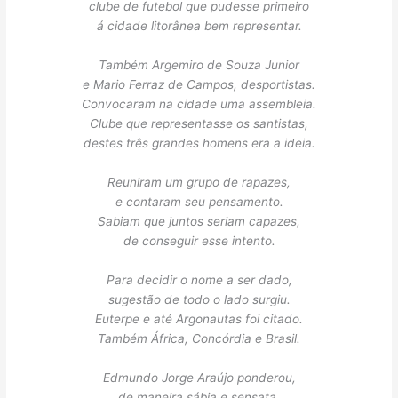
clube de futebol que pudesse primeiro
á cidade litorânea bem representar.
Também Argemiro de Souza Junior
e Mario Ferraz de Campos, desportistas.
Convocaram na cidade uma assembleia.
Clube que representasse os santistas,
destes três grandes homens era a ideia.
Reuniram um grupo de rapazes,
e contaram seu pensamento.
Sabiam que juntos seriam capazes,
de conseguir esse intento.
Para decidir o nome a ser dado,
sugestão de todo o lado surgiu.
Euterpe e até Argonautas foi citado.
Também África, Concórdia e Brasil.
Edmundo Jorge Araújo ponderou,
de maneira sábia e sensata.