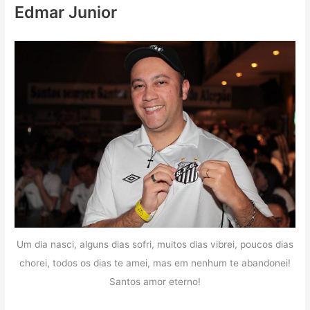
Edmar Junior
Um dia nasci, alguns dias sofri, muitos dias vibrei, poucos dias
chorei, todos os dias te amei, mas em nenhum te abandonei!
Santos amor eterno!