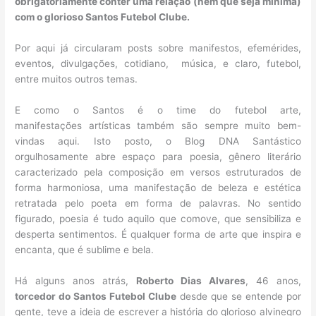
obrigatoriamente conter uma relação (nem que seja mínima)
com o glorioso Santos Futebol Clube.
Por aqui já circularam posts sobre manifestos, efemérides,
eventos, divulgações, cotidiano, música, e claro, futebol,
entre muitos outros temas.
E como o Santos é o time do futebol arte,
manifestações artísticas também são sempre muito bem-
vindas aqui. Isto posto, o Blog DNA Santástico
orgulhosamente abre espaço para poesia, gênero literário
caracterizado pela composição em versos estruturados de
forma harmoniosa, uma manifestação de beleza e estética
retratada pelo poeta em forma de palavras. No sentido
figurado, poesia é tudo aquilo que comove, que sensibiliza e
desperta sentimentos. É qualquer forma de arte que inspira e
encanta, que é sublime e bela.
Há alguns anos atrás,
Roberto Dias Alvares
, 46 anos,
torcedor do Santos Futebol Clube
desde que se entende por
gente, teve a ideia de escrever a história do glorioso alvinegro