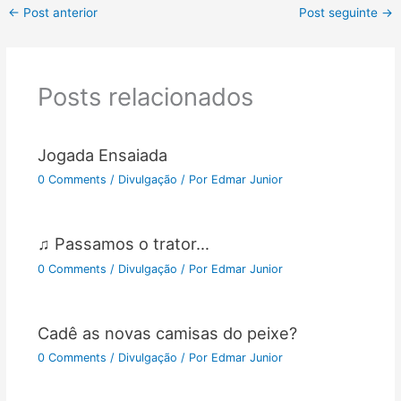
←
Post anterior
Post seguinte
→
Posts relacionados
Jogada Ensaiada
0 Comments
/
Divulgação
/ Por
Edmar Junior
♫ Passamos o trator…
0 Comments
/
Divulgação
/ Por
Edmar Junior
Cadê as novas camisas do peixe?
0 Comments
/
Divulgação
/ Por
Edmar Junior