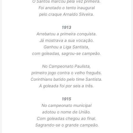
O Santos marcou pela vez primeira.
Foi anotado o tento inaugural
pelo craque Arnaldo Silveira.
1913
Arrebatou a primeira conquista.
Já mostrava a sua vocação.
Ganhou a Liga Santista,
com goleadas, sagrou-se campeão.
No Campeonato Paulista,
primeiro jogo contra o velho freguês.
Corinthians batido pelo time Santista.
A goleada foi por seis a três.
1915
No campeonato municipal
adotou o nome de União.
Com goleadas chegou ao final.
Sagrando-se o grande campeão.