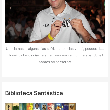
Um dia nasci, alguns dias sofri, muitos dias vibrei, poucos dias
chorei, todos os dias te amei, mas em nenhum te abandonei!
Santos amor eterno!
Biblioteca Santástica