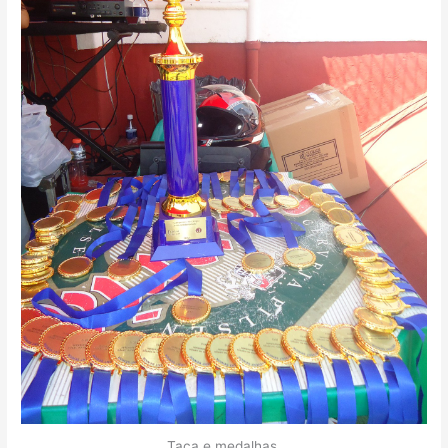
Taça e medalhas.