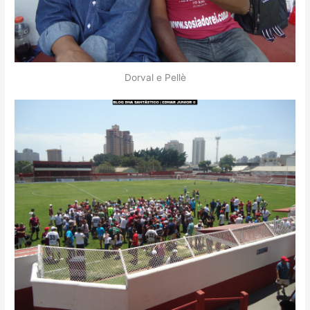
Dorval e Pellè