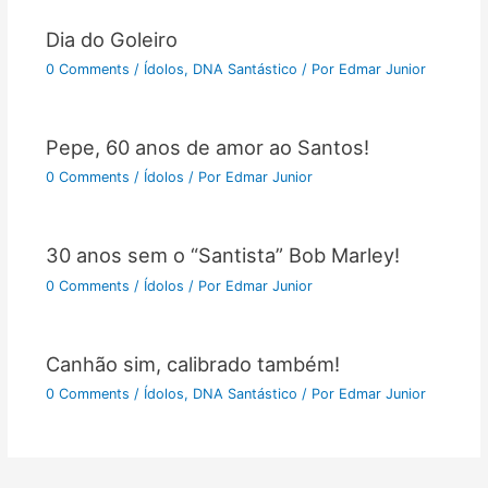
Dia do Goleiro
0 Comments
/
Ídolos
,
DNA Santástico
/ Por
Edmar Junior
Pepe, 60 anos de amor ao Santos!
0 Comments
/
Ídolos
/ Por
Edmar Junior
30 anos sem o “Santista” Bob Marley!
0 Comments
/
Ídolos
/ Por
Edmar Junior
Canhão sim, calibrado também!
0 Comments
/
Ídolos
,
DNA Santástico
/ Por
Edmar Junior