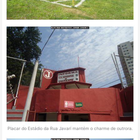
Placar do Estádio da Rua Javari mantém o charme de outrora.