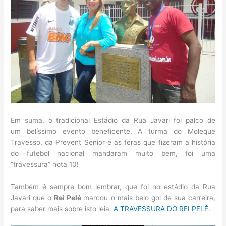
Em suma, o tradicional Estádio da Rua Javari foi palco de
um belíssimo evento beneficente. A turma do Moleque
Travesso, da Prevent Senior e as feras que fizeram a história
do futebol nacional mandaram muito bem, foi uma
“travessura” nota 10!
Também é sempre bom lembrar, que foi no estádio da Rua
Javari que o
Rei Pelé
marcou o mais belo gol de sua carreira,
para saber mais sobre isto leia:
A TRAVESSURA DO REI PELÉ.