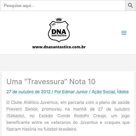
Search
for:
Ir
para
o
conteúdo
Uma “Travessura” Nota 10
27 de outubro de 2012
/ Por
Edmar Junior
/
Ação Social
,
Ídolos
O Clube Atlético Juventus, em parceria com o plano de saúde
Prevent Senior, promoveu na manhã de 27 de outubro
(Sábado), no Estádio Conde Rodolfo Crespi, um jogo
beneficente entre os veteranos do Juventus e craques que
fizeram história no futebol brasileiro.