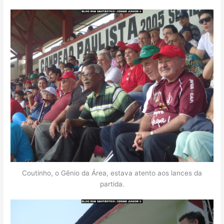
Coutinho, o Gênio da Área, estava atento aos lances da
partida.