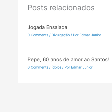
Posts relacionados
Jogada Ensaiada
0 Comments
/
Divulgação
/ Por
Edmar Junior
Pepe, 60 anos de amor ao Santos!
0 Comments
/
Ídolos
/ Por
Edmar Junior