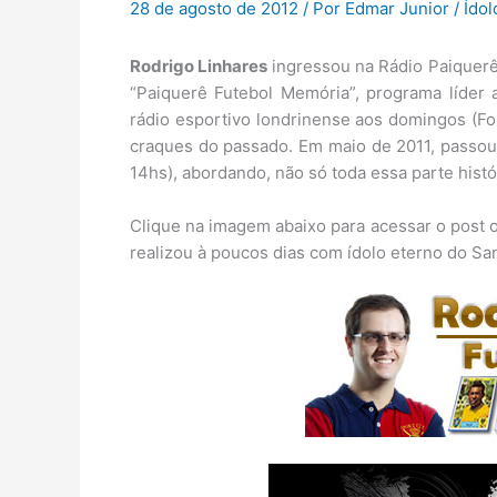
28 de agosto de 2012
/ Por
Edmar Junior
/
Ídol
Rodrigo Linhares
ingressou na Rádio Paiquerê
“Paiquerê Futebol Memória”, programa líder 
rádio esportivo londrinense aos domingos (Fo
craques do passado. Em maio de 2011, passou 
14hs), abordando, não só toda essa parte histó
Clique na imagem abaixo para acessar o post o
realizou à poucos dias com ídolo eterno do Sa