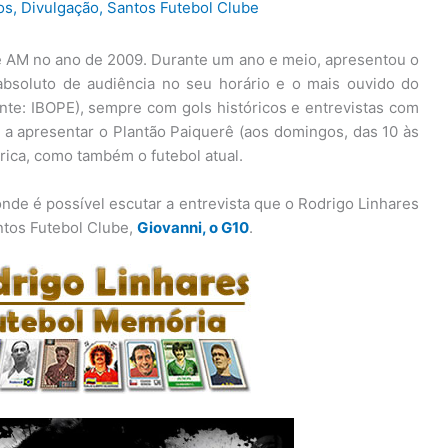
os
,
Divulgação
,
Santos Futebol Clube
 AM no ano de 2009. Durante um ano e meio, apresentou o
absoluto de audiência no seu horário e o mais ouvido do
nte: IBOPE), sempre com gols históricos e entrevistas com
a apresentar o Plantão Paiquerê (aos domingos, das 10 às
rica, como também o futebol atual.
nde é possível escutar a entrevista que o Rodrigo Linhares
ntos Futebol Clube,
Giovanni, o G10
.