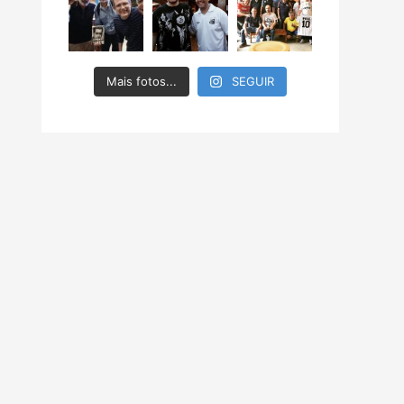
Mais fotos...
SEGUIR