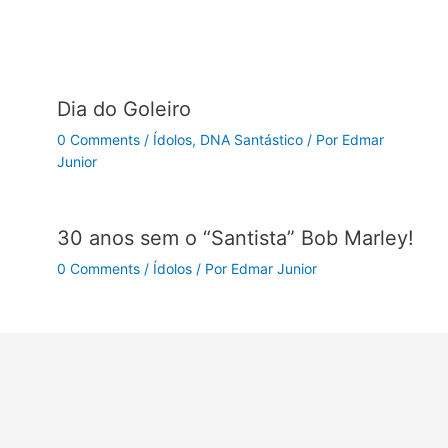
Dia do Goleiro
0 Comments
/
Ídolos
,
DNA Santástico
/ Por
Edmar
Junior
30 anos sem o “Santista” Bob Marley!
0 Comments
/
Ídolos
/ Por
Edmar Junior