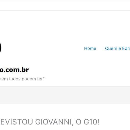
Home
Quem é Edm
 nem todos podem ter"
VISTOU GIOVANNI, O G10!