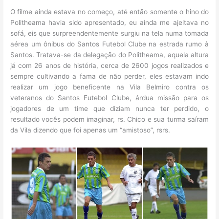
O filme ainda estava no começo, até então somente o hino do
Politheama havia sido apresentado, eu ainda me ajeitava no
sofá, eis que surpreendentemente surgiu na tela numa tomada
aérea um ônibus do Santos Futebol Clube na estrada rumo à
Santos. Tratava-se da delegação do Politheama, aquela altura
já com 26 anos de história, cerca de 2600 jogos realizados e
sempre cultivando a fama de não perder, eles estavam indo
realizar um jogo beneficente na Vila Belmiro contra os
veteranos do Santos Futebol Clube, árdua missão para os
jogadores de um time que diziam nunca ter perdido, o
resultado vocês podem imaginar, rs. Chico e sua turma saíram
da Vila dizendo que foi apenas um “amistoso”, rsrs.