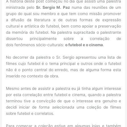
A história deste post começou no dia que assisti uma palestra
ministrada pelo
Sr. Sergio M. Paz
numa das reuniões de um
grupo do qual sou membro e que tem como missão promover
a difusão da literatura e de outras formas de expressão
cultural e artística do futebol, bem como apoiar a preservação
da memória do futebol. Na palestra supracitada o palestrante
dissertou principalmente sobre a correlação de
dois fenômenos sócio-culturais:
o futebol e o cinema
.
No decorrer da palestra o Sr. Sergio apresentou uma lista de
filmes cujo futebol é o tema principal e outros onde o futebol
não é o ponto central do enredo, mas de alguma forma esta
inserido no contexto da obra.
Mesmo antes de assistir a palestra eu já tinha algum interesse
por esta correlação entre futebol e cinema, quando a palestra
terminou tive a convicção de que o interesse era genuíno e
decidi iniciar de
forma selecionada
uma coleção de filmes
sobre futebol e correlatos.
Para começar a coleção estive em algumas lojas e também