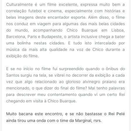
Culturalmente é um filme excelente, expressa muito bem a
correlação futebol e cinema, especialmente com histórias e
belas imagens deste encantador esporte. Além disso, o filme
nos conduz em viagem para algumas das mais belas cidades
do mundo, acompanhando Chico Buarque em Lisboa,
Barcelona, Paris e Budapeste, o artista inclusive chega a bater
uma bolinha nestas cidades. E tudo isto intercalado por
música da mais alta qualidade na voz de Chico durante a
exibição do filme.
E se no início no filme fui surpreendido quando o ônibus do
Santos surgiu na tela, se vibrei no decorrer da exibição a cada
vez que algo relacionado ao glorioso alvinegro praiano era
mencionado, o que dizer do final do filme? Mal tenho palavras
para descrever meu contentamento quando vi um certo Rei
chegando em visita à Chico Buarque.
Muito bacana este encontro, e se não bastasse o
Rei Pelé
ainda tirou uma onda com o time da Marginal, rsrs.