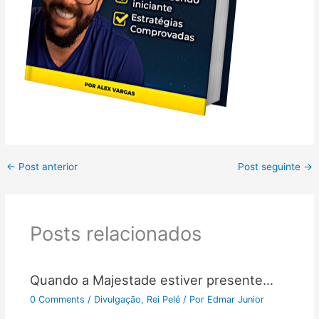
←
Post anterior
Post seguinte
→
Posts relacionados
Quando a Majestade estiver presente…
0 Comments
/
Divulgação
,
Rei Pelé
/ Por
Edmar Junior