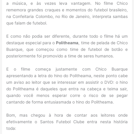
a música, e às vezes leva vantagem. No filme Chico
rememora grandes craques e momentos do futebol brasileiro,
na Confeitaria Colombo, no Rio de Janeiro, interpreta sambas
que falam de futebol.
E como não podia ser diferente, durante todo o filme há um
destaque especial para o
Politheama
, time de pelada de Chico
Buarque, que começou como time de futebol de botão e
posteriormente foi promovido a time de seres humanos.
E o filme começa justamente com Chico Buarque
apresentando a letra do hino do Politheama, neste ponto cabe
um aviso ao leitor que se interessar em assistir o DVD: o hino
do Politheama é daqueles que entra na cabeça e teima sair,
quando você menos esperar corre o risco de se pegar
cantando de forma entusiasmada o hino do Politheama.
Bom, mas chegou à hora de contar aos leitores onde
efetivamente o Santos Futebol Clube entra nesta história
toda: