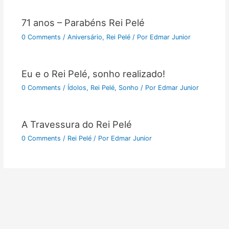
71 anos – Parabéns Rei Pelé
0 Comments
/
Aniversário
,
Rei Pelé
/ Por
Edmar Junior
Eu e o Rei Pelé, sonho realizado!
0 Comments
/
Ídolos
,
Rei Pelé
,
Sonho
/ Por
Edmar Junior
A Travessura do Rei Pelé
0 Comments
/
Rei Pelé
/ Por
Edmar Junior