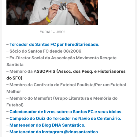
Edmar Junior
–
Torcedor do Santos FC por hereditariedade.
– Sócio do Santos FC desde 08/2006.
– Ex-Diretor Social da Associação Movimento Resgate
Santista
– Membro da A
SSOPHIS (Assoc. dos Pesq. e Historiadores
do SFC)
– Membro da Confraria do Futebol Paulista/Por um Futebol
Melhor
– Membro do Memofut (Grupo Literatura e Memória do
Futebol)
–
Colecionador de livros sobre o Santos FC e seus ídolos.
–
Campeão do Quiz do Torcedor no Navio do Centenário.
–
Mantenedor do Blog DNA Santástico.
–
Mantenedor do Instagram @dnasantastico