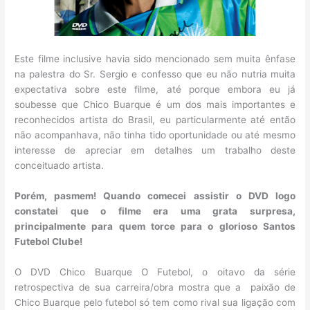
Este filme inclusive havia sido mencionado sem muita ênfase
na palestra do Sr. Sergio e confesso que eu não nutria muita
expectativa sobre este filme, até porque embora eu já
soubesse que Chico Buarque é um dos mais importantes e
reconhecidos artista do Brasil, eu particularmente até então
não acompanhava, não tinha tido oportunidade ou até mesmo
interesse de apreciar em detalhes um trabalho deste
conceituado artista.
Porém, pasmem! Quando comecei assistir o DVD logo
constatei que o filme era uma grata surpresa,
principalmente para quem torce para o glorioso Santos
Futebol Clube!
O DVD Chico Buarque O Futebol, o oitavo da série
retrospectiva de sua carreira/obra mostra que a paixão de
Chico Buarque pelo futebol só tem como rival sua ligação com