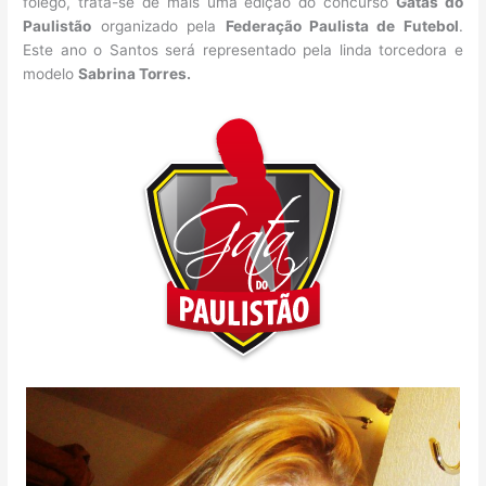
fôlego, trata-se de mais uma edição do concurso
Gatas do
Paulistão
organizado pela
Federação Paulista de Futebol
.
Este ano o Santos será representado pela linda torcedora e
modelo
Sabrina Torres.