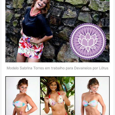
Modelo Sabrina Torres em trabalho para Devaneios por Lótus