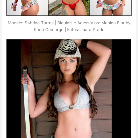
Modelo: Sabrina Torres | Biquinis e Acessórios: Menina Flor by
Karla Camargo | Fotos: Juara Prado