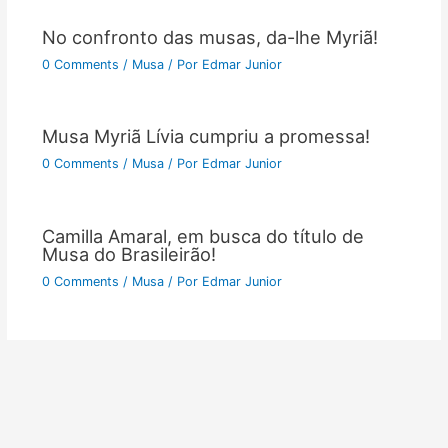
No confronto das musas, da-lhe Myriã!
0 Comments
/
Musa
/ Por
Edmar Junior
Musa Myriã Lívia cumpriu a promessa!
0 Comments
/
Musa
/ Por
Edmar Junior
Camilla Amaral, em busca do título de
Musa do Brasileirão!
0 Comments
/
Musa
/ Por
Edmar Junior