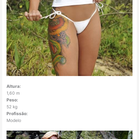
Altura:
1,60 m
Peso:
52 kg
Profissão:
Modelo