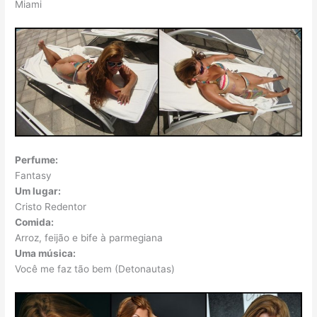
Miami
Perfume:
Fantasy
Um lugar:
Cristo Redentor
Comida:
Arroz, feijão e bife à parmegiana
Uma música:
Você me faz tão bem (Detonautas)