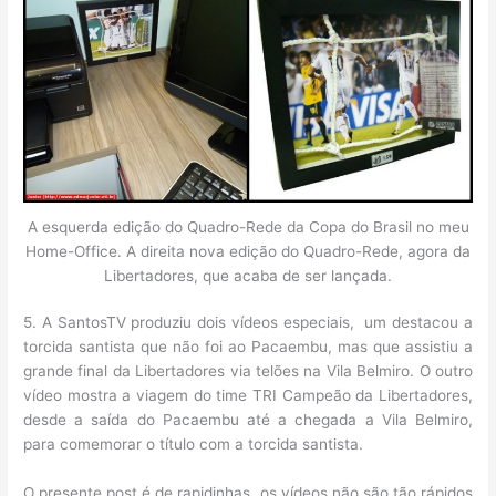
A esquerda edição do Quadro-Rede da Copa do Brasil no meu
Home-Office. A direita nova edição do Quadro-Rede, agora da
Libertadores, que acaba de ser lançada.
5. A SantosTV produziu dois vídeos especiais, um destacou a
torcida santista que não foi ao Pacaembu, mas que assistiu a
grande final da Libertadores via telões na Vila Belmiro. O outro
vídeo mostra a viagem do time TRI Campeão da Libertadores,
desde a saída do Pacaembu até a chegada a Vila Belmiro,
para comemorar o título com a torcida santista.
O presente post é de rapidinhas, os vídeos não são tão rápidos