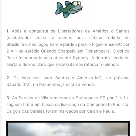
1.
Após a conquista da Libertadores da América o Santos
(desfalcado) voltou a campo pela sétima rodada do
Brasileirão, não jogou bem e perdeu para o Figueirense-SC por
2 x 1 no estádio Orlando Scarpelli, em Florianópolis. O gol do
Peixe foi marcado pelo atacante Rychely. A derrota serviu de
alerta e deixou claro que necessitamos reforçar o elenco.
2.
Os ingressos para Santos x América-MG, no próximo
Sábado (02), no Pacaembu já estão à venda.
3.
As Sereias da Vila venceram a Portuguesa-SP por 2 x 1 e
seguem firme em busca da liderança do Campeonato Paulista.
Os gols das Sereias foram marcados por Calan e Paula.