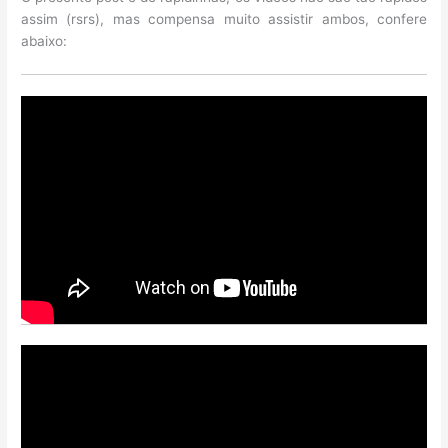
assim (rsrs), mas compensa muito assistir ambos, confere
abaixo: