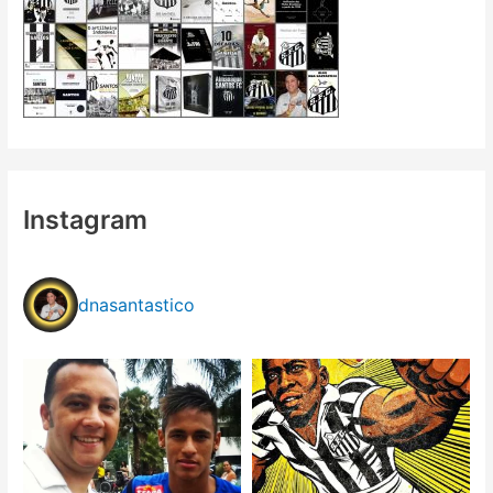
Instagram
dnasantastico