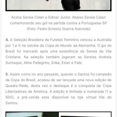
Acima Sereia Calan e Edmar Junior. Abaixo Sereia Calan
comemorando seu gol na partida contra a Portuguesa-SP
(Foto: Pedro Ernesto Guerra Azevedo)
4.
A Seleção Brasileira de Futebol Feminino venceu a Austrália
por 1 a 0 na estréia da Copa do Mundo da Alemanha. O gol do
Brasil foi marcado após uma assistência da Sereia da Vila
Cristiane. Na seleção também jogaram as Sereias Andreia
Suntaque, Aline Pellegrino, Erika, Ester e Fabi.
5.
Assim como no ano passado, quando o Santos foi campeão
da Copa do Brasil, acabou de ser lançada uma nova edição de
Quadro-Rede, desta vez o destaque é a conquista da Copa
Libertadores da América. A edição é limitada e numerada (1 a
500), a pré-venda esta disponível na loja virtual Vila do
Santos.